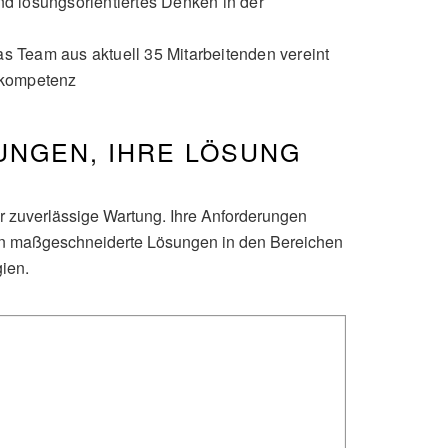
nd lösungsorientiertes Denken in der
as Team aus aktuell 35 Mitarbeitenden vereint
skompetenz
UNGEN, IHRE LÖSUNG
 zuverlässige Wartung. Ihre Anforderungen
hnen maßgeschneiderte Lösungen in den Bereichen
ien.